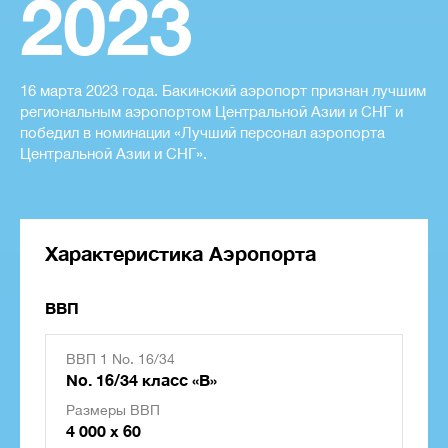
2023
16 марта 2023 года. Бакинский аэропорт признан лучшим
региональным аэропортом Центральной Азии и СНГ и
победил в номинации «Лучший персонал аэропорта
Центральной Азии и СНГ».
Характеристика Аэропорта
ВВП
ВВП 1 No. 16/34
No. 16/34 класс «B»
Размеры ВВП
4 000 x 60