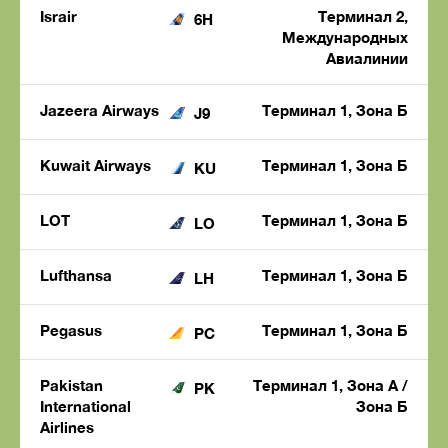
Israir
Терминал 2,
6H
Международных
Авиалинии
Jazeera Airways
Терминал 1, Зона Б
J9
Kuwait Airways
Терминал 1, Зона Б
KU
LOT
Терминал 1, Зона Б
LO
Lufthansa
Терминал 1, Зона Б
LH
Pegasus
Терминал 1, Зона Б
PC
Pakistan
Терминал 1, Зона A /
PK
International
Зона Б
Airlines