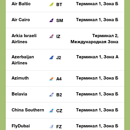
Air Baltic
Терминал 1, Зона Б
BT
Air Cairo
Терминал 1, Зона Б
SM
Arkia Israeli
Терминал 2,
IZ
Airlines
Международная Зона
Azerbaijan
Терминал 1, Зона A
J2
Airlines
Azimuth
Терминал 1, Зона Б
A4
Belavia
Терминал 1, Зона Б
B2
China Southern
Терминал 1, Зона Б
CZ
FlyDubai
Терминал 1, Зона Б
FZ