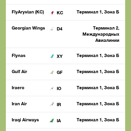
FlyArystan (KC)
Терминал 1, Зона Б
KC
Georgian Wings
Терминал 2,
D4
Международных
Авиалинии
Flynas
Терминал 1, Зона Б
XY
Gulf Air
Терминал 1, Зона Б
GF
Iraero
Терминал 1, Зона Б
IO
Iran Air
Терминал 1, Зона Б
IR
Iraqi Airways
Терминал 1, Зона Б
IA