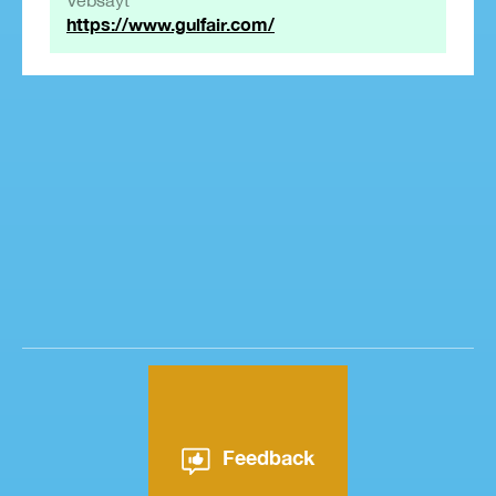
Vebsayt
https://www.gulfair.com/
Feedback