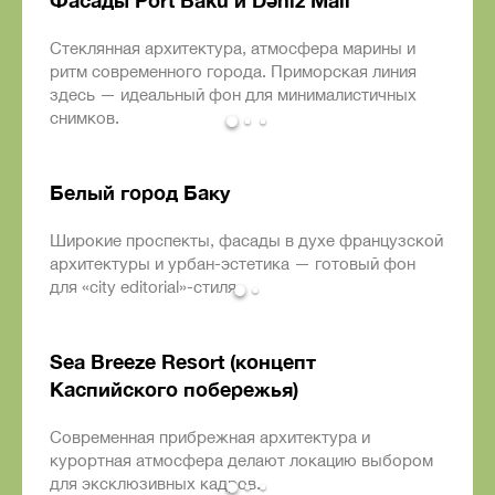
Фасады Port Baku и Dəniz Mall
Стеклянная архитектура, атмосфера марины и
ритм современного города. Приморская линия
здесь — идеальный фон для минималистичных
снимков.
Белый город Баку
Широкие проспекты, фасады в духе французской
архитектуры и урбан-эстетика — готовый фон
для «city editorial»-стиля.
Sea Breeze Resort (концепт
Каспийского побережья)
Современная прибрежная архитектура и
курортная атмосфера делают локацию выбором
для эксклюзивных кадров.