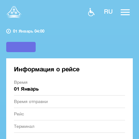
RU
01 Январь 04:00
Информация о рейсе
Время
01 Январь
Время отправки
Рейс
Терминал