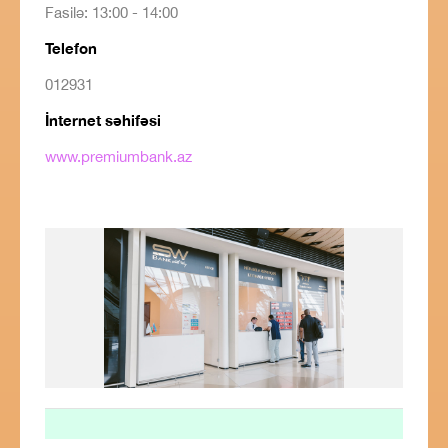
Fasilə: 13:00 - 14:00
Telefon
012931
İnternet səhifəsi
www.premiumbank.az